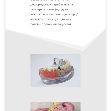
деформується перебуваючи в
температурі тіла (що дуже
важливо при так званій „примірці”
воскового протезу з зубами у
ротовій порожнині пацієнта)