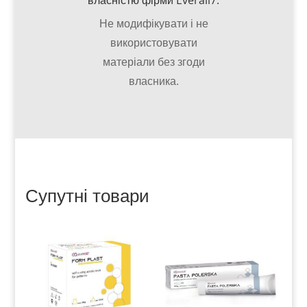
власністю фірми Everall7.
Не модифікувати і не
використовувати
матеріали без згоди
власника.
Супутні товари