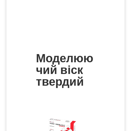
Моделюю
чий віск
твердий