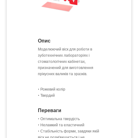
Опис
Моделюючий віск для роботи в
зуботехнічних лабораторіях і
стоматологічних кабінетах,
призначений для виготовлення
прікусних валиків та зразків.
• Рожевий колір
• Твердий
Переваги
• Оптимальна твердість
• Неламкий та еластичний
• Стабільність форми, завдяки якій
віск не розм’якшується і не