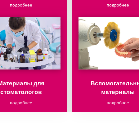
подробнее
подробнее
Материалы для
Вспомогательн
стоматологов
материалы
подробнее
подробнее