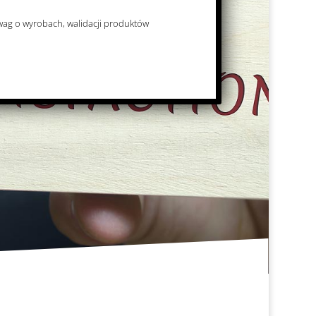
wag o wyrobach, walidacji produktów