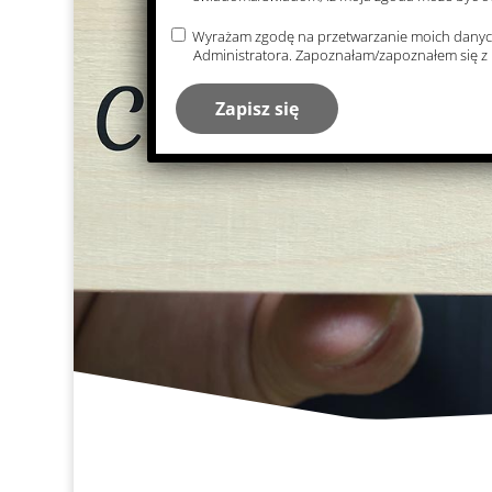
Wyrażam zgodę na przetwarzanie moich danych o
Administratora. Zapoznałam/zapoznałem się z 