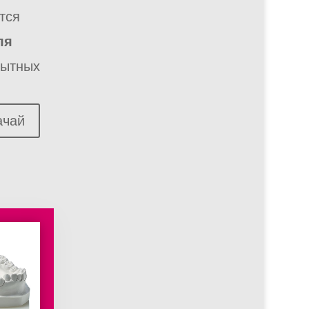
тся
ля
пытных
ачай