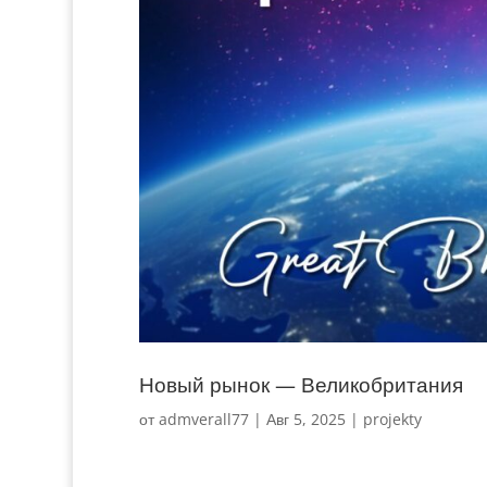
Новый рынок — Великобритания
от
admverall77
|
Авг 5, 2025
|
projekty