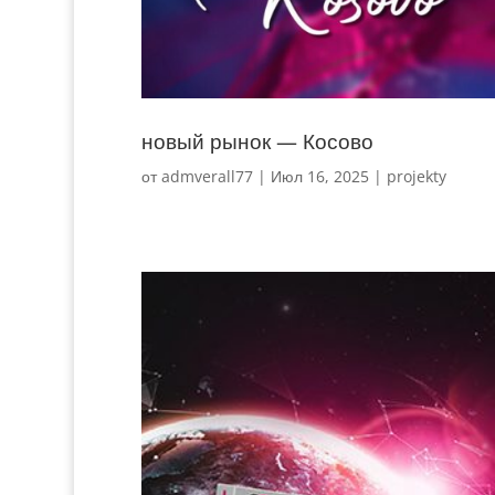
новый рынок — Косово
от
admverall77
|
Июл 16, 2025
|
projekty