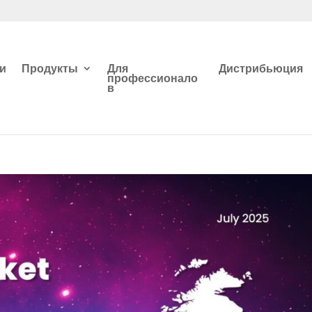
и
Продукты
Для
Дистрибьюция
профессионало
в