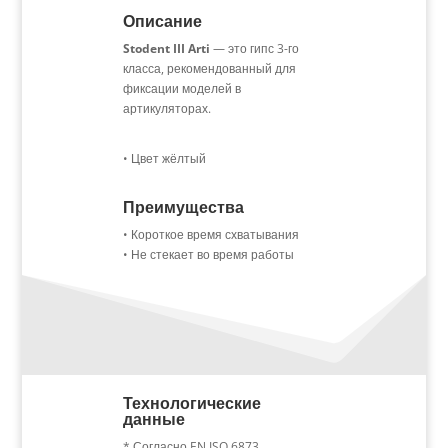
Описание
Stodent III Arti
— это гипс 3-го
класса, рекомендованный для
фиксации моделей в
артикуляторах.
• Цвет жёлтый
Преимущества
• Короткое время схватывания
• Не стекает во время работы
Технологические
данные
* Согласно EN ISO 6873