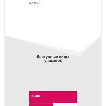
Жёлтый
Доступные виды
упаковок
Ведро