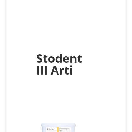
Stodent
III Arti