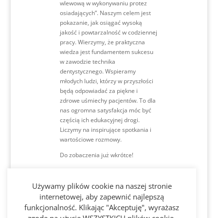
wlewową w wykonywaniu protez
osiadających”. Naszym celem jest
pokazanie, jak osiągać wysoką
jakość i powtarzalność w codziennej
pracy. Wierzymy, że praktyczna
wiedza jest fundamentem sukcesu
w zawodzie technika
dentystycznego. Wspieramy
młodych ludzi, którzy w przyszłości
będą odpowiadać za piękne i
zdrowe uśmiechy pacjentów. To dla
nas ogromna satysfakcja móc być
częścią ich edukacyjnej drogi.
Liczymy na inspirujące spotkania i
wartościowe rozmowy.
Do zobaczenia już wkrótce!
Używamy plików cookie na naszej stronie
internetowej, aby zapewnić najlepszą
funkcjonalność. Klikając "Akceptuję", wyrażasz
Sprawdź