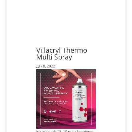
Villacryl Thermo
Multi Spray
Дек 8, 2022
Już w dniach 18–19 maja będziemy