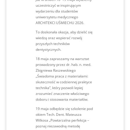
uczestniczyć w inspirującym
wydarzeniu dla studentów
uniwersytetu medycznego
ARCHITEKCI UŚMIECHU 2026.
To doskonała okazja, aby dzielić się
wiedzą oraz wspierać rozwój
przyszłych techników
dentystycznych.
18 maja zapraszamy na warsztat
prowadzony przez dr. hab. n. med.
Zbigniewa Raszewskiego
„Świadoma praca z materiałami:
skuteczność w codziennej praktyce
technika”, który pozwoli lepiej
zrozumieć znaczenie właściwego
doboru i stosowania materiałów.
19 maja odbędzie się szkolenie pod
okiem Tech. Dent. Mateusza
Wilkosa „Powtarzalna perfekcja –
poznaj niezawodną metodę