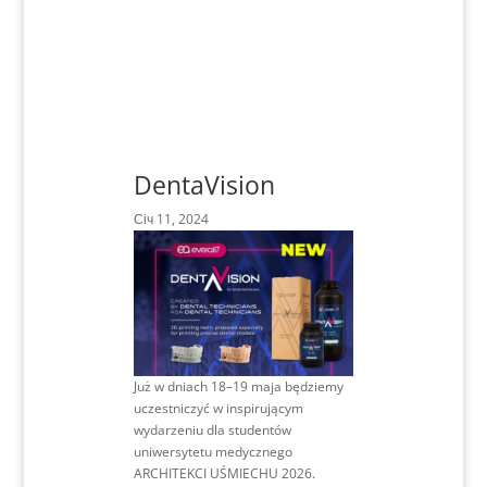
DentaVision
Січ 11, 2024
Już w dniach 18–19 maja będziemy
uczestniczyć w inspirującym
wydarzeniu dla studentów
uniwersytetu medycznego
ARCHITEKCI UŚMIECHU 2026.