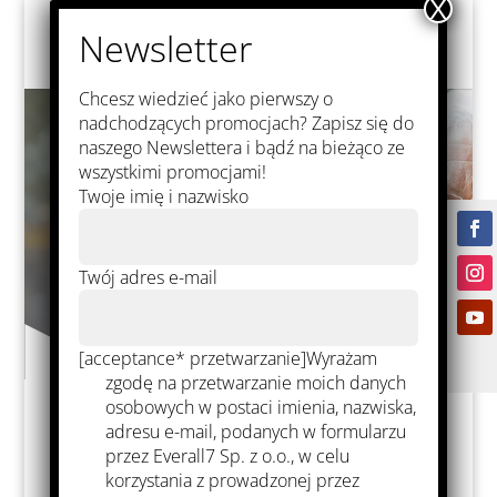
Chcesz wiedzieć jako pierwszy o
nadchodzących promocjach? Zapisz się do
naszego Newslettera i bądź na bieżąco ze
wszystkimi promocjami!
Twoje imię i nazwisko
Twój adres e-mail
[acceptance* przetwarzanie]Wyrażam
zgodę na przetwarzanie moich danych
osobowych w postaci imienia, nazwiska,
adresu e-mail, podanych w formularzu
przez Everall7 Sp. z o.o., w celu
Materiales 3D
korzystania z prowadzonej przez