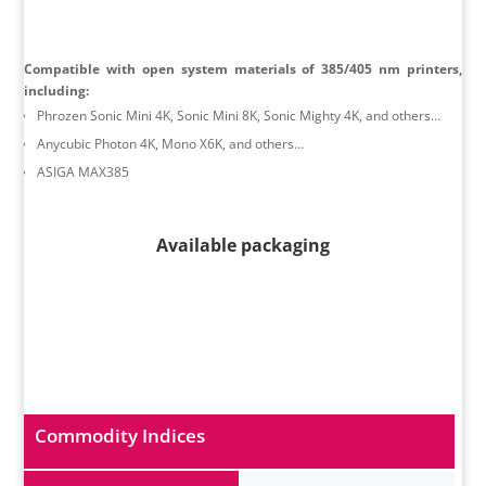
Compatible with open system materials of 385/405 nm printers,
including:
Phrozen Sonic Mini 4K, Sonic Mini 8K, Sonic Mighty 4K, and others…
Anycubic Photon 4K, Mono X6K, and others…
ASIGA MAX385
Available packaging
Commodity Indices