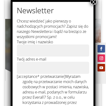
Chcesz wiedzieć jako pierwszy o
nadchodzących promocjach? Zapisz się do
naszego Newslettera i bądź na bieżąco ze
wszystkimi promocjami!
Twoje imię i nazwisko
Twój adres e-mail
[acceptance* przetwarzanie]Wyrażam
zgodę na przetwarzanie moich danych
osobowych w postaci imienia, nazwiska,
adresu e-mail, podanych w formularzu
przez Everall7 Sp. z o.o., w celu
DentaVision
korzystania z prowadzonej przez