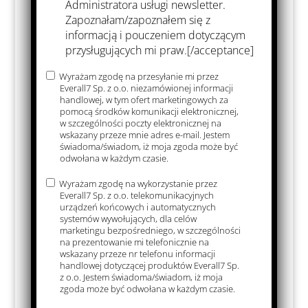
Administratora usługi newsletter.
Zapoznałam/zapoznałem się z
informacją i pouczeniem dotyczącym
przysługujących mi praw.[/acceptance]
Wyrażam zgodę na przesyłanie mi przez
Everall7 Sp. z o.o. niezamówionej informacji
handlowej, w tym ofert marketingowych za
pomocą środków komunikacji elektronicznej,
w szczególności poczty elektronicznej na
wskazany przeze mnie adres e-mail. Jestem
świadoma/świadom, iż moja zgoda może być
odwołana w każdym czasie.
Wyrażam zgodę na wykorzystanie przez
Everall7 Sp. z o.o. telekomunikacyjnych
urządzeń końcowych i automatycznych
systemów wywołujących, dla celów
marketingu bezpośredniego, w szczególności
na prezentowanie mi telefonicznie na
wskazany przeze nr telefonu informacji
handlowej dotyczącej produktów Everall7 Sp.
z o.o. Jestem świadoma/świadom, iż moja
zgoda może być odwołana w każdym czasie.