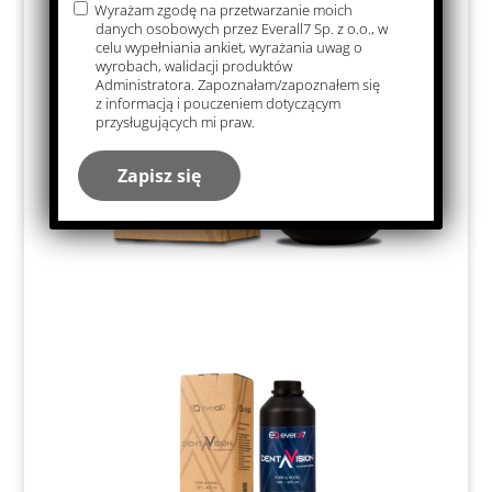
Wyrażam zgodę na przetwarzanie moich
danych osobowych przez Everall7 Sp. z o.o., w
celu wypełniania ankiet, wyrażania uwag o
wyrobach, walidacji produktów
Administratora. Zapoznałam/zapoznałem się
z informacją i pouczeniem dotyczącym
przysługujących mi praw.