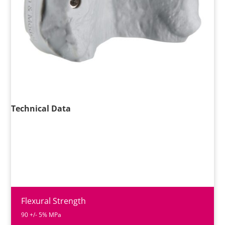
Technical Data
Flexural Strength
90 +/- 5% MPa