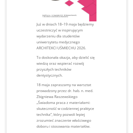
Już w dniach 18–19 maja będziemy
uczestniczyć w inspirującym
wydarzeniu dla studentów
uniwersytetu medycznego
ARCHITEKCI UŚMIECHU 2026.
To doskonała okazja, aby dzielić się
wiedzą oraz wspierać rozwój
przyszłych techników
dentystycznych.
18 maja zapraszamy na warsztat
prowadzony przez dr. hab. n. med.
Zbigniewa Raszewskiego
„Świadoma praca z materiałami:
skuteczność w codziennej praktyce
technika”, który pozwoli lepiej
zrozumieć znaczenie właściwego
doboru i stosowania materiałów.