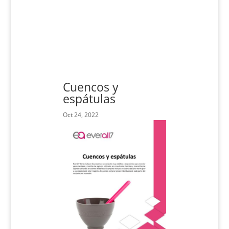
Cuencos y
espátulas
Oct 24, 2022