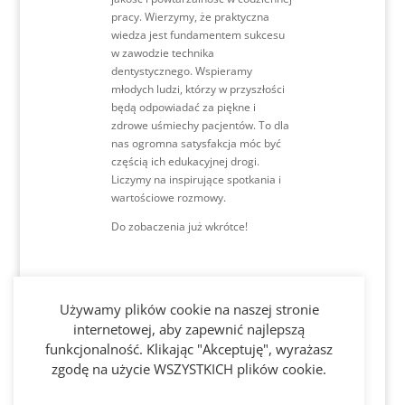
pracy. Wierzymy, że praktyczna
wiedza jest fundamentem sukcesu
w zawodzie technika
dentystycznego. Wspieramy
młodych ludzi, którzy w przyszłości
będą odpowiadać za piękne i
zdrowe uśmiechy pacjentów. To dla
nas ogromna satysfakcja móc być
częścią ich edukacyjnej drogi.
Liczymy na inspirujące spotkania i
wartościowe rozmowy.
Do zobaczenia już wkrótce!
Używamy plików cookie na naszej stronie
Sprawdź
internetowej, aby zapewnić najlepszą
funkcjonalność. Klikając "Akceptuję", wyrażasz
Gazetkę Q2
zgodę na użycie WSZYSTKICH plików cookie.