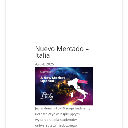
Nuevo Mercado –
Italia
Ago 4, 2025
Już w dniach 18–19 maja będziemy
uczestniczyć w inspirującym
wydarzeniu dla studentów
uniwersytetu medycznego