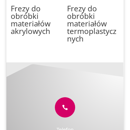
Frezy do
Frezy do
obróbki
obróbki
materiałów
materiałów
akrylowych
termoplastycz
nych

Telefon