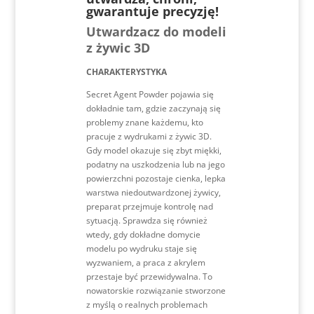
gwarantuje precyzję!
Utwardzacz do modeli
z żywic 3D
CHARAKTERYSTYKA
Secret Agent Powder pojawia się
dokładnie tam, gdzie zaczynają się
problemy znane każdemu, kto
pracuje z wydrukami z żywic 3D.
Gdy model okazuje się zbyt miękki,
podatny na uszkodzenia lub na jego
powierzchni pozostaje cienka, lepka
warstwa niedoutwardzonej żywicy,
preparat przejmuje kontrolę nad
sytuacją. Sprawdza się również
wtedy, gdy dokładne domycie
modelu po wydruku staje się
wyzwaniem, a praca z akrylem
przestaje być przewidywalna. To
nowatorskie rozwiązanie stworzone
z myślą o realnych problemach