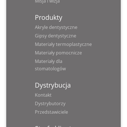
Misja i wizja
Produkty
Akryle dentystyczne
Gipsy dentystyczne
Materiały termoplastyczne
Materiały pomocnicze
Materiały dla
stomatologów
Dystrybucja
Kontakt
Dystrybutorzy
Przedstawiciele