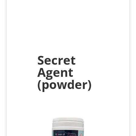
Secret
Agent
(powder)