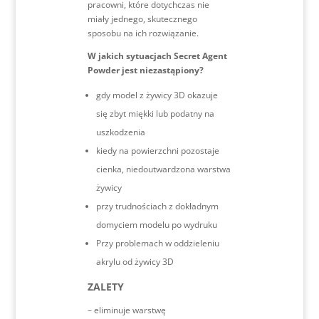
pracowni, które dotychczas nie
miały jednego, skutecznego
sposobu na ich rozwiązanie.
W jakich sytuacjach Secret Agent
Powder jest niezastąpiony?
gdy model z żywicy 3D okazuje
się zbyt miękki lub podatny na
uszkodzenia
kiedy na powierzchni pozostaje
cienka, niedoutwardzona warstwa
żywicy
przy trudnościach z dokładnym
domyciem modelu po wydruku
Przy problemach w oddzieleniu
akrylu od żywicy 3D
ZALETY
– eliminuje warstwę