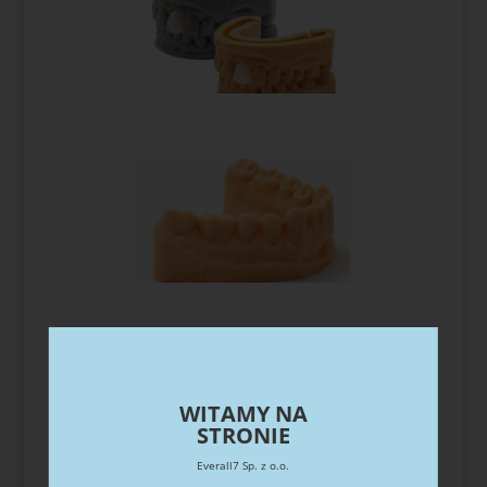
Dane techniczne
WITAMY NA
STRONIE
Everall7 Sp. z o.o.