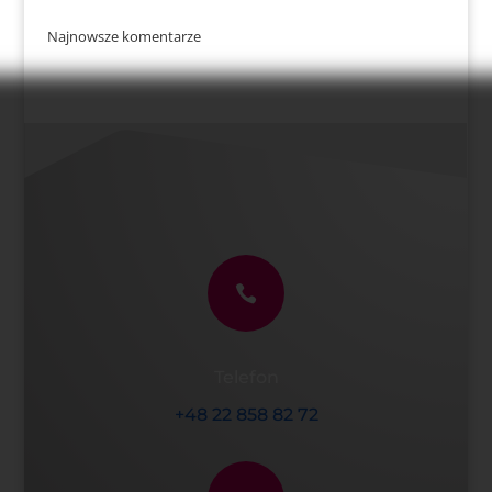
Najnowsze komentarze

Telefon
+48 22 858 82 72