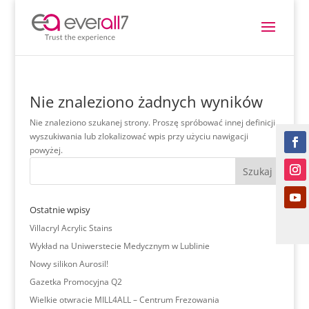
Nie znaleziono żadnych wyników
Nie znaleziono szukanej strony. Proszę spróbować innej definicji
wyszukiwania lub zlokalizować wpis przy użyciu nawigacji
powyżej.
Ostatnie wpisy
Villacryl Acrylic Stains
Wykład na Uniwerstecie Medycznym w Lublinie
Nowy silikon Aurosil!
Gazetka Promocyjna Q2
Wielkie otwracie MILL4ALL – Centrum Frezowania