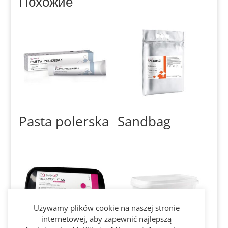
Похожие
Pasta polerska
Sandbag
Używamy plików cookie na naszej stronie
internetowej, aby zapewnić najlepszą