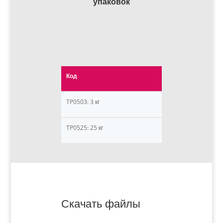
упаковок
Код
TP0503: 3 кг
TP0525: 25 кг
Скачать файлы