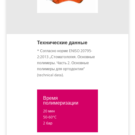
Технические данные
* Согласно норме ENISO 20795-
2:2013 „Стоматология. Основные
полимеры. Часть 2. Основные
полимеры для ортодонтии”
(technical data).
Время
полимеризации
20 мин
50-60°C
2 бар