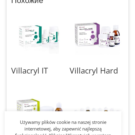
Villacryl IT
Villacryl Hard
Używamy plików cookie na naszej stronie
internetowej, aby zapewnić najlepszą