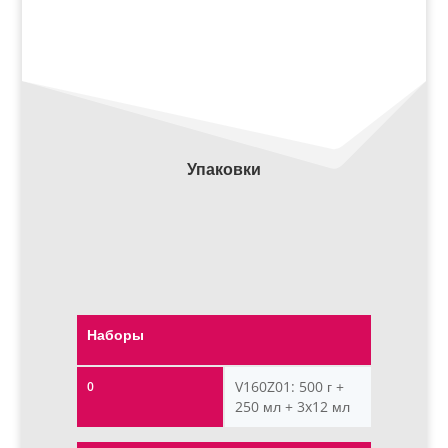
Упаковки
Наборы
V160Z01: 500 г +
0
250 мл + 3x12 мл