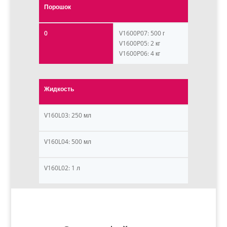
Порошок
0
V1600P07: 500 г
V1600P05: 2 кг
V1600P06: 4 кг
Жидкость
V160L03: 250 мл
V160L04: 500 мл
V160L02: 1 л