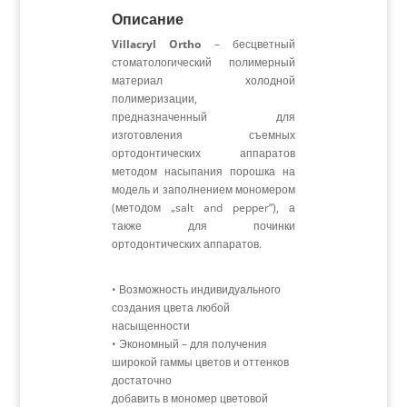
Описание
Villacryl Ortho
– бесцветный
стоматологический полимерный
материал холодной
полимеризации,
предназначенный для
изготовления съемных
ортодонтических аппаратов
методом насыпания порошка на
модель и заполнением мономером
(методом „salt and pepper”), а
также для починки
ортодонтических аппаратов.
• Возможность индивидуального
создания цвета любой
насыщенности
• Экономный – для получения
широкой гаммы цветов и оттенков
достаточно
добавить в мономер цветовой