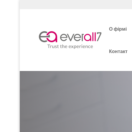
О фірмі
Контакт