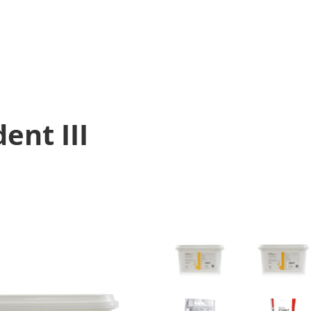
ent III