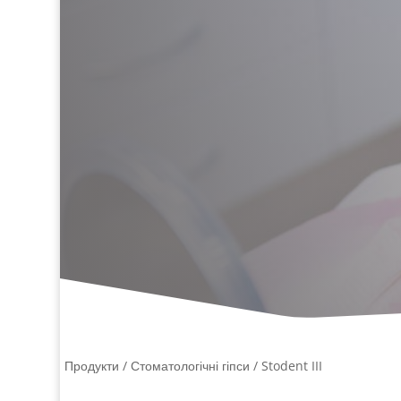
Продукти /
Стоматологічні гіпси
/ Stodent III