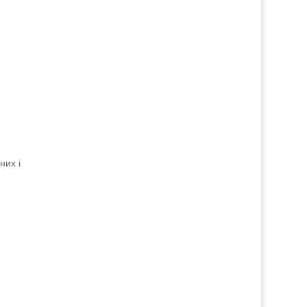
них і