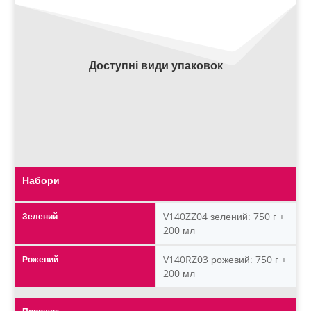
Доступні види упаковок
Набори
V140ZZ04 зелений: 750 г +
Зелений
200 мл
V140RZ03 рожевий: 750 г +
Рожевий
200 мл