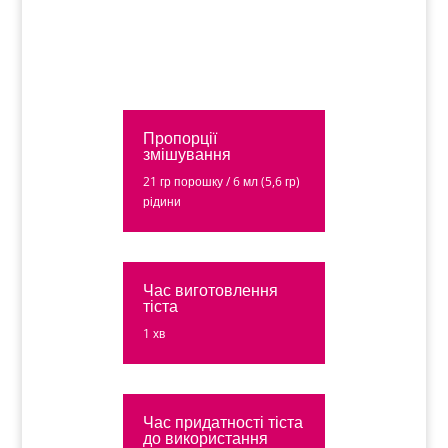
Пропорції
змішування
21 гр порошку / 6 мл (5,6 гр)
рідини
Час виготовлення
тіста
1 хв
Час придатності тіста
до використання