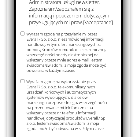
Administratora usługi newsletter.
Zapoznałam/zapoznałem się z
informacją i pouczeniem dotyczącym
przysługujących mi praw.[/acceptance]
Wyrażam zgodę na przesyłanie mi przez
Everall7 Sp. z o.o. niezamówionej informacji
handlowej, w tym ofert marketingowych za
pomocą środków komunikacji elektronicznej,
w szczególności poczty elektronicznej na
wskazany przeze mnie adres e-mail. Jestem
świadoma/świadom, iż moja zgoda może być
odwołana w każdym czasie.
Wyrażam zgodę na wykorzystanie przez
Everall7 Sp. z o.o. telekomunikacyjnych
urządzeń końcowych i automatycznych
systemów wywołujących, dla celów
marketingu bezpośredniego, w szczególności
na prezentowanie mi telefonicznie na
wskazany przeze nr telefonu informacji
handlowej dotyczącej produktów Everall7 Sp.
z o.o. Jestem świadoma/świadom, iż moja
zgoda może być odwołana w każdym czasie.