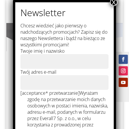
Chcesz wiedzieć jako pierwszy o
nadchodzących promocjach? Zapisz się do
naszego Newslettera i bądź na bieżąco ze
wszystkimi promocjami!
Twoje imię i nazwisko
Twój adres e-mail
Base de
connaissances
[acceptance* przetwarzanie]Wyrażam
zgodę na przetwarzanie moich danych
osobowych w postaci imienia, nazwiska,
adresu e-mail, podanych w formularzu
przez Everall7 Sp. z o.o., w celu
korzystania z prowadzonej przez