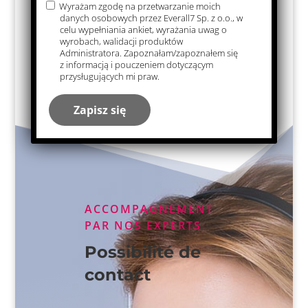
Wyrażam zgodę na przetwarzanie moich
danych osobowych przez Everall7 Sp. z o.o., w
celu wypełniania ankiet, wyrażania uwag o
wyrobach, walidacji produktów
Administratora. Zapoznałam/zapoznałem się
Villacryl Soft
z informacją i pouczeniem dotyczącym
przysługujących mi praw.
ACCOMPAGNEMENT
PAR NOS EXPERTS
Possibilité de
contact