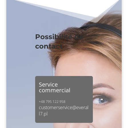
Possibilité de
contact
Service
commercial
+48 795 122 958
customerservice@everal
l7.pl