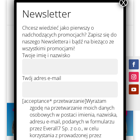
Chcesz wiedzieć jako pierwszy o
nadchodzących promocjach? Zapisz się do
naszego Newslettera i bądź na bieżąco ze
wszystkimi promocjami!
Twoje imię i nazwisko
Twój adres e-mail
[acceptance* przetwarzanie]Wyrażam
zgodę na przetwarzanie moich danych
osobowych w postaci imienia, nazwiska,
adresu e-mail, podanych w formularzu
przez Everall7 Sp. z o.o., w celu
korzystania z prowadzonej przez