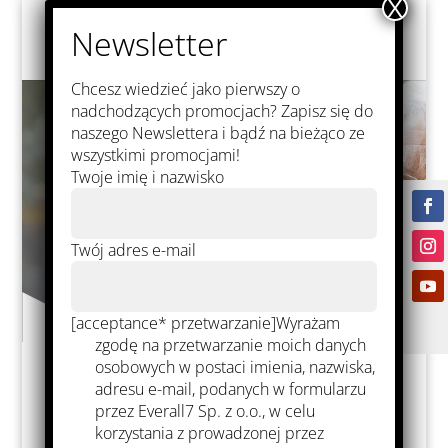
Chcesz wiedzieć jako pierwszy o
nadchodzących promocjach? Zapisz się do
naszego Newslettera i bądź na bieżąco ze
wszystkimi promocjami!
Twoje imię i nazwisko
Twój adres e-mail
[acceptance* przetwarzanie]Wyrażam
zgodę na przetwarzanie moich danych
osobowych w postaci imienia, nazwiska,
adresu e-mail, podanych w formularzu
przez Everall7 Sp. z o.o., w celu
Matériaux pour
korzystania z prowadzonej przez