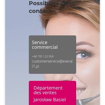
Possibilité de
contact
Service
commercial
+48 795 122 958
customerservice@everal
l7.pl
Département
des ventes
Jarosław Basiel