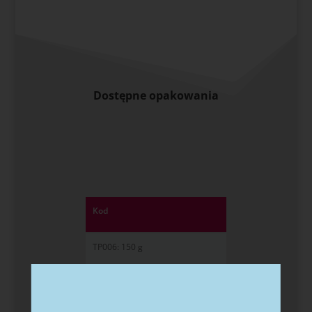
Dostępne opakowania
Kod
TP006: 150 g