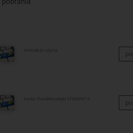
o pobrania
Instrukcja użycia
po
Karta charakterystyki STODENT II
po