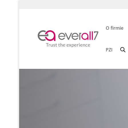
O firmie
PZI