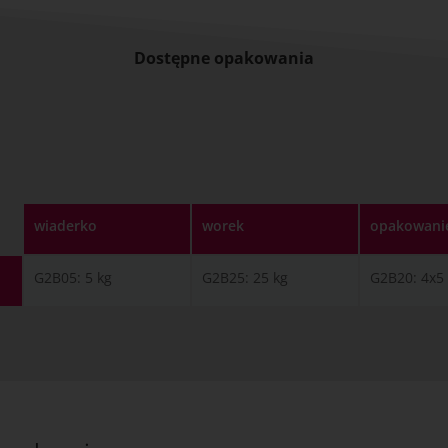
Dostępne opakowania
wiaderko
worek
opakowani
G2B05: 5 kg
G2B25: 25 kg
G2B20: 4x5