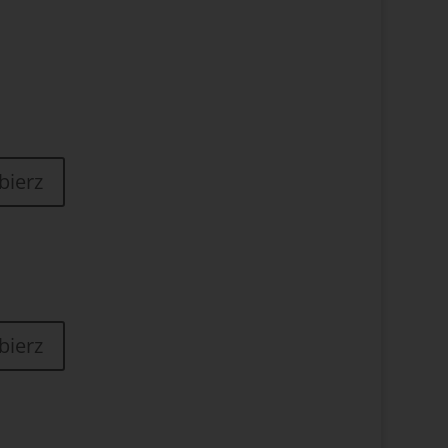
bierz
bierz