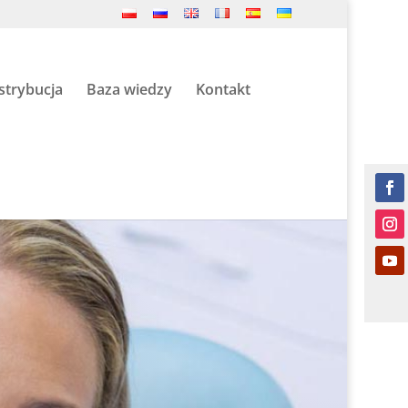
strybucja
Baza wiedzy
Kontakt