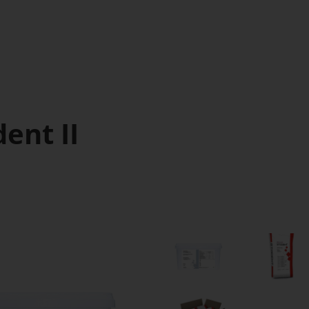
ent II