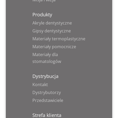
Produkty
Akryle dentystyczne
Gipsy dentystyczne
Materiały termoplastyczne
Materiały pomocnicze
Materiały dla
stomatologów
Dystrybucja
Kontakt
Dystrybutorzy
Przedstawiciele
Strefa klienta