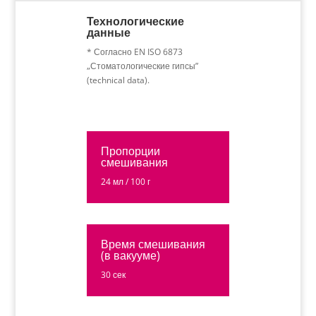
Технологические
данные
* Согласно EN ISO 6873
„Стоматологические гипсы”
(technical data).
Пропорции
смешивания
24 мл / 100 г
Время смешивания
(в вакууме)
30 сек