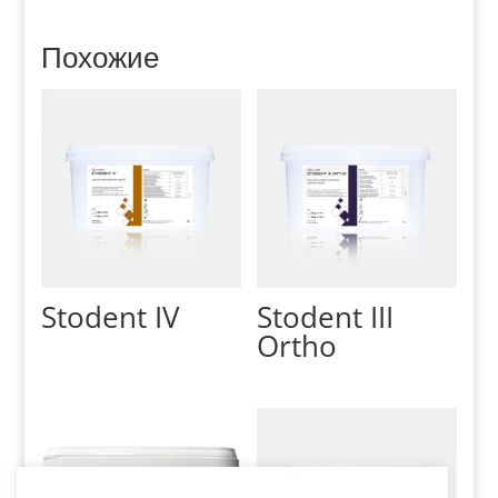
Похожие
Stodent IV
Stodent III
Ortho