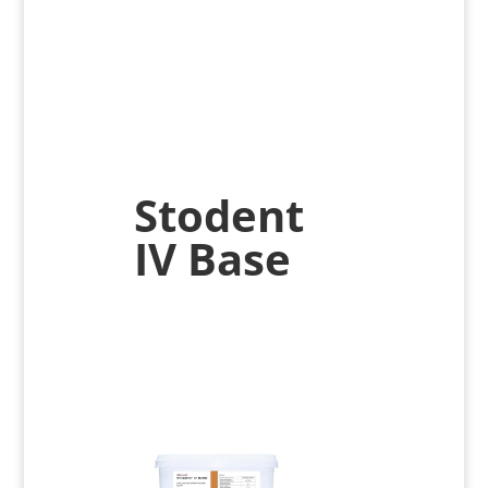
Stodent
IV Base