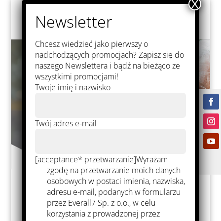
Chcesz wiedzieć jako pierwszy o
nadchodzących promocjach? Zapisz się do
naszego Newslettera i bądź na bieżąco ze
wszystkimi promocjami!
Twoje imię i nazwisko
Twój adres e-mail
[acceptance* przetwarzanie]Wyrażam
zgodę na przetwarzanie moich danych
osobowych w postaci imienia, nazwiska,
adresu e-mail, podanych w formularzu
przez Everall7 Sp. z o.o., w celu
Silicones
korzystania z prowadzonej przez