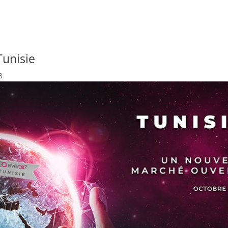
Tunisie
3