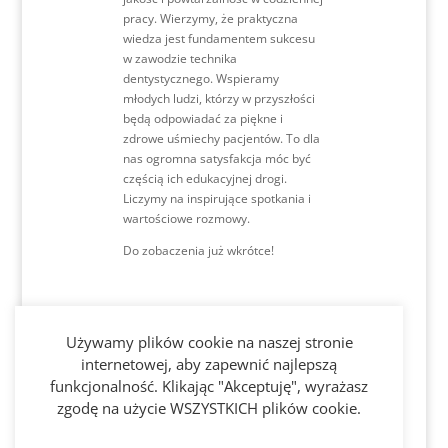
pracy. Wierzymy, że praktyczna
wiedza jest fundamentem sukcesu
w zawodzie technika
dentystycznego. Wspieramy
młodych ludzi, którzy w przyszłości
będą odpowiadać za piękne i
zdrowe uśmiechy pacjentów. To dla
nas ogromna satysfakcja móc być
częścią ich edukacyjnej drogi.
Liczymy na inspirujące spotkania i
wartościowe rozmowy.
Do zobaczenia już wkrótce!
Używamy plików cookie na naszej stronie
Sprawdź
internetowej, aby zapewnić najlepszą
funkcjonalność. Klikając "Akceptuję", wyrażasz
Gazetkę Q2
zgodę na użycie WSZYSTKICH plików cookie.